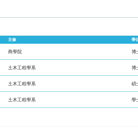
文
研討會論文
研究計畫
主修
學
商學院
博
土木工程學系
博
土木工程學系
碩
土木工程學系
學