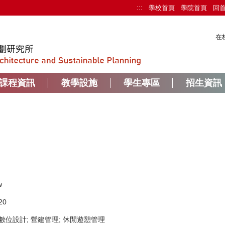
:::
學校首頁
學院首頁
回
在
課程資訊
教學設施
學生專區
招生資訊
w
20
數位設計; 營建管理; 休閒遊憩管理