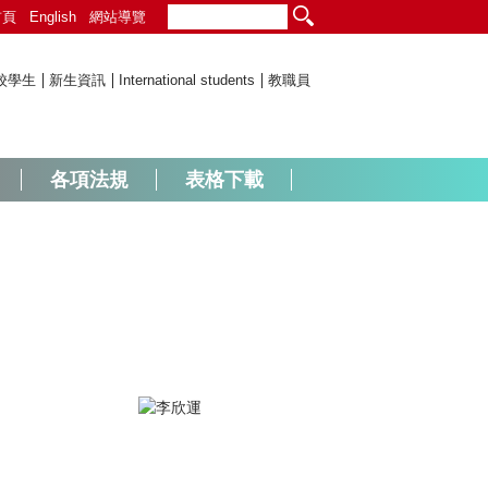
首頁
English
網站導覽
校學生
新生資訊
International students
教職員
各項法規
表格下載