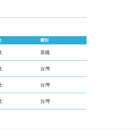
位
國別
士
英國
士
台灣
士
台灣
士
台灣