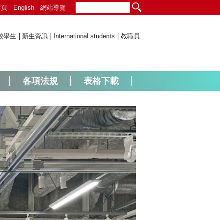
首頁
English
網站導覽
校學生
新生資訊
International students
教職員
各項法規
表格下載