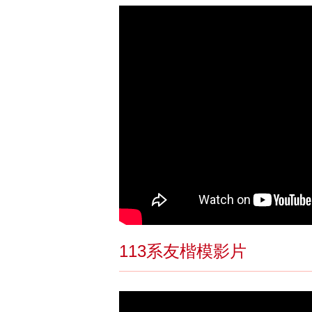
113系友楷模影片