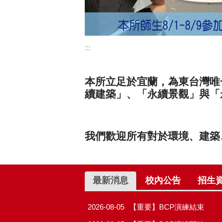
:::
本所立足於宜蘭，為東台灣唯
續建築」、「永續景觀」與「
我們歡迎所有對於環境、建築
最新消息
校內公告
招生
2026-08-05
【重要】BCP演練結束