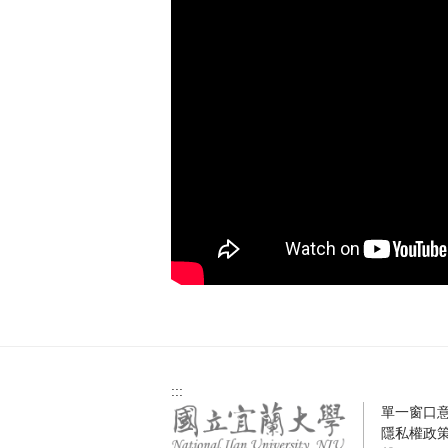
:::
單一窗口
隱私權政