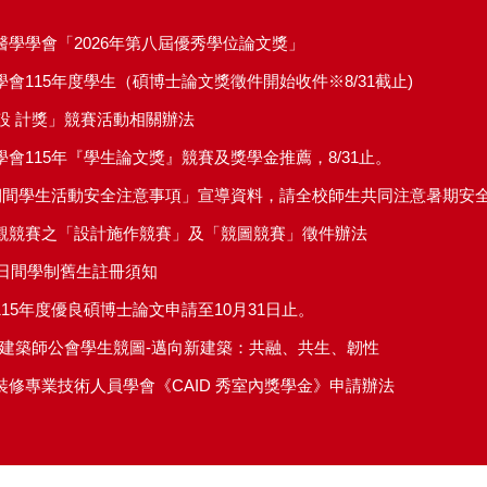
學學會「2026年第八屆優秀學位論文獎」
會115年度學生（碩博士論文獎徵件開始收件※8/31截止)
築設 計獎」競賽活動相關辦法
會115年『學生論文獎』競賽及獎學金推薦，8/31止。
觀競賽之「設計施作競賽」及「競圖競賽」徵件辦法
期日間學制舊生註冊須知
15年度優良碩博士論文申請至10月31日止。
全國建築師公會學生競圖-邁向新建築：共融、共生、韌性
修專業技術人員學會《CAID 秀室內獎學金》申請辦法