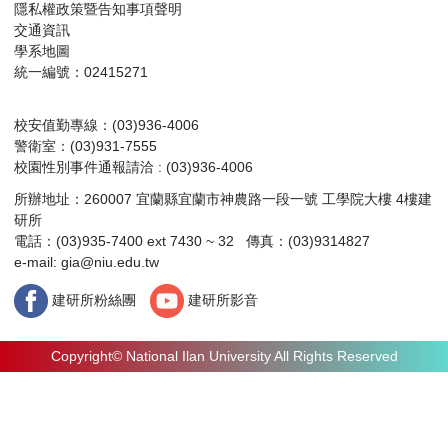
隱私權政策暨告知事項聲明
交通資訊
學系地圖
統一編號：02415271
校安值勤專線：(03)936-4006
警衛室：(03)931-7555
校園性別事件通報請洽 : (03)936-4006
所辦地址：260007 宜蘭縣宜蘭市神農路一段一號 工學院大樓 4樓建
研所
電話：(03)935-7400 ext 7430 ~ 32 傳真：(03)9314827
e-mail:
gia@niu.edu.tw
建研所粉絲團
建研所影音
Copyright© National Ilan University All Rights Reserved