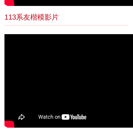
113系友楷模影片