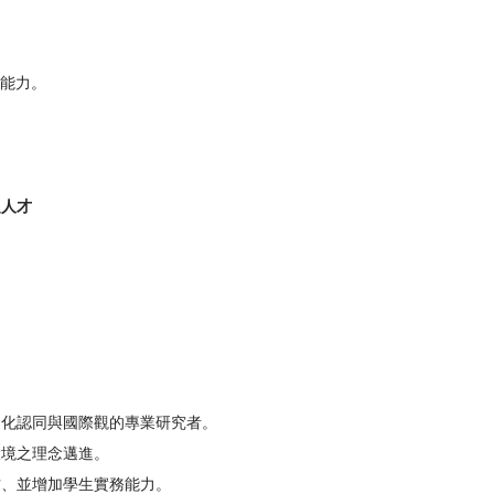
之能力。
之人才
文化認同與國際觀的專業研究者。
環境之理念邁進。
方、並增加學生實務能力。