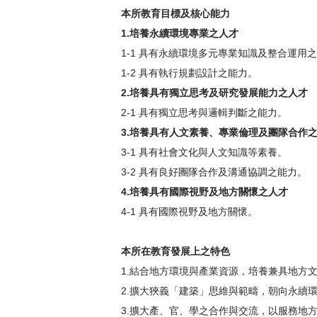
本所教育目標及核心能力
1.
培養永續環境專業之人才
1-1 具有永續環境多元專業知識及整合運用
1-2 具有執行規劃設計之能力。
2.
培養具有獨立思考及研究發展能力之人才
2-1 具有獨立思考與邏輯判斷之能力。
3.
培養具有人文素養、專業倫理及團隊合作
3-1 具有社會文化與人文知識等素養。
3-2 具有良好團隊合作及溝通協調之能力。
4.
培養具有國際視野及地方關懷之人才
4-1 具有國際視野及地方關懷。
本所在教育發展上之特色
1.結合地方環境與產業資源，培養兼具地方
2.擴大狹義「建築」思維與範疇，朝向永續
3.擴大產、官、學之合作與交流，以服務地