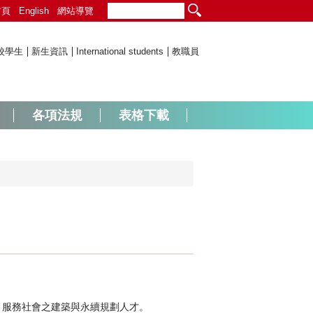
首頁
English
網站導覽
校學生
新生資訊
International students
教職員
各項法規
表格下載
、服務社會之建築與永續規劃人才。