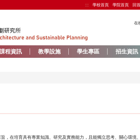
:::
學校首頁
學院首頁
回
在
課程資訊
教學設施
學生專區
招生資訊
宗旨，在培育具有專業知識、研究及實務能力，且能獨立思考、關心環境