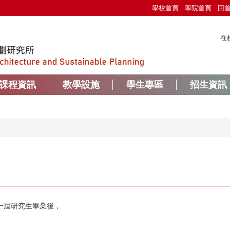
:::
學校首頁
學院首頁
回
在
課程資訊
教學設施
學生專區
招生資訊
第一屆研究生畢業後，