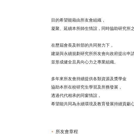
目的希望能藉由所友會組織，
凝聚、延續本所師生情誼，同時協助研究所
在歷屆會長及幹部的共同努力下，
建築與永續規劃研究所所友會向政府提出申
並形成健全且具向心力之專業組織。
多年來所友會持續提供各類資源及獎學金
協助本所在校研究生學習及所務發展，
透過代代相承的同窗情誼，
希望能共同為永續環境及教育發展持續貢獻
所友會章程