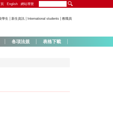
首頁
English
網站導覽
校學生
新生資訊
International students
教職員
各項法規
表格下載