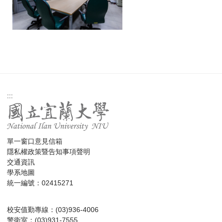
:::
單一窗口意見信箱
隱私權政策暨告知事項聲明
交通資訊
學系地圖
統一編號：02415271
校安值勤專線：(03)936-4006
警衛室：(03)931-7555