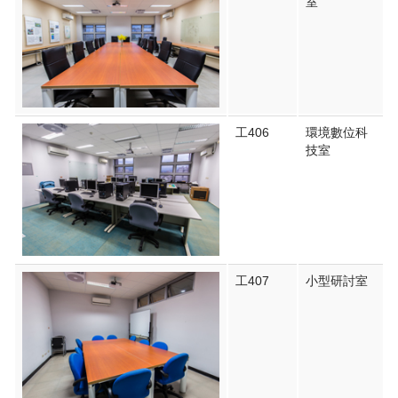
室
工406
環境數位科
技室
工407
小型研討室