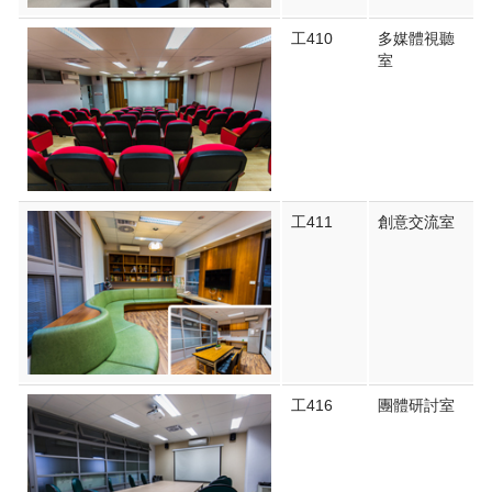
工410
多媒體視聽
室
工411
創意交流室
工416
團體研討室