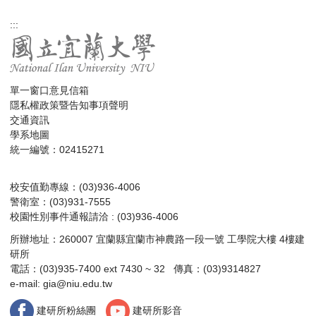
:::
單一窗口意見信箱
隱私權政策暨告知事項聲明
交通資訊
學系地圖
統一編號：02415271
校安值勤專線：(03)936-4006
警衛室：(03)931-7555
校園性別事件通報請洽 : (03)936-4006
所辦地址：260007 宜蘭縣宜蘭市神農路一段一號 工學院大樓 4樓建
研所
電話：(03)935-7400 ext 7430 ~ 32 傳真：(03)9314827
e-mail:
gia@niu.edu.tw
建研所粉絲團
建研所影音