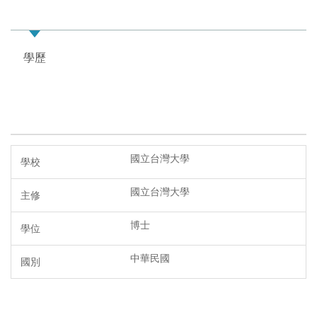
學歷
經歷
榮譽
實驗室
期刊論文
研討會論文
研究計畫
國立台灣大學
國立台灣大學
博士
中華民國