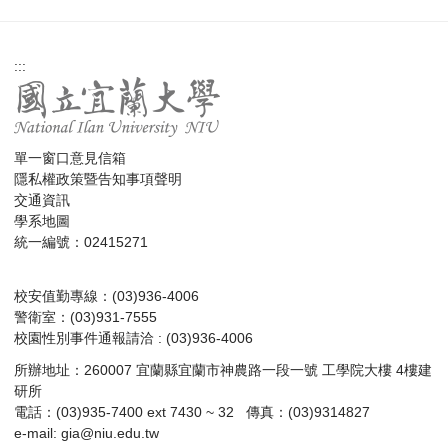
:::
單一窗口意見信箱
隱私權政策暨告知事項聲明
交通資訊
學系地圖
統一編號：02415271
校安值勤專線：(03)936-4006
警衛室：(03)931-7555
校園性別事件通報請洽 : (03)936-4006
所辦地址：260007 宜蘭縣宜蘭市神農路一段一號 工學院大樓 4樓建
研所
電話：(03)935-7400 ext 7430 ~ 32 傳真：(03)9314827
e-mail:
gia@niu.edu.tw