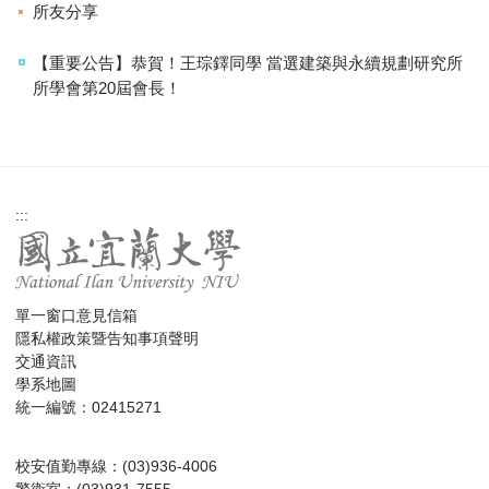
所友分享
【重要公告】恭賀！王琮鐸同學 當選建築與永續規劃研究所
所學會第20屆會長！
:::
單一窗口意見信箱
隱私權政策暨告知事項聲明
交通資訊
學系地圖
統一編號：02415271
校安值勤專線：(03)936-4006
警衛室：(03)931-7555